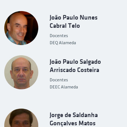
João Paulo Nunes
Cabral Telo
Docentes
DEQ Alameda
João Paulo Salgado
Arriscado Costeira
Docentes
DEEC Alameda
Jorge de Saldanha
Gonçalves Matos