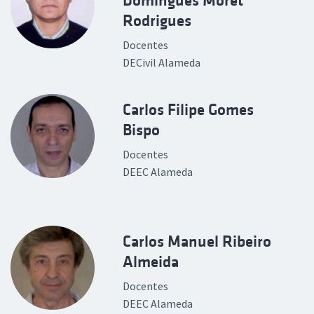
Domingues Moret
Rodrigues
Docentes
DECivil Alameda
Carlos Filipe Gomes
Bispo
Docentes
DEEC Alameda
Carlos Manuel Ribeiro
Almeida
Docentes
DEEC Alameda