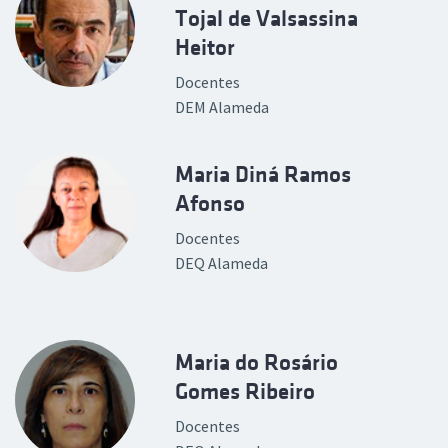
Tojal de Valsassina
Heitor
Docentes
DEM Alameda
Maria Diná Ramos
Afonso
Docentes
DEQ Alameda
Maria do Rosário
Gomes Ribeiro
Docentes