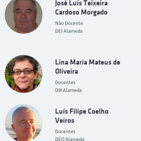
José Luís Teixeira
Cardoso Morgado
Não Docente
DEI Alameda
Lina Maria Mateus de
Oliveira
Docentes
DM Alameda
Luís Filipe Coelho
Veiros
Docentes
DEQ Alameda