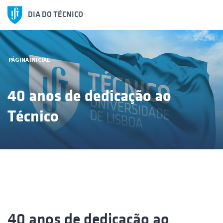
DIA DO TÉCNICO
PÁGINA INICIAL
40 anos de dedicação ao
Técnico
40 anos de dedicação ao