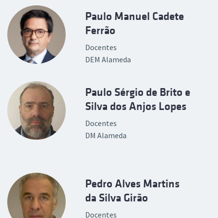
Paulo Manuel Cadete
Ferrão
Docentes
DEM Alameda
Paulo Sérgio de Brito e
Silva dos Anjos Lopes
Docentes
DM Alameda
Pedro Alves Martins
da Silva Girão
Docentes