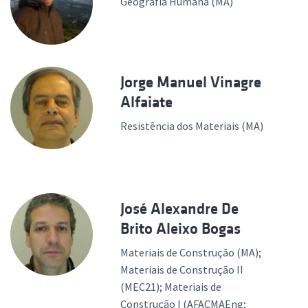
Geografia Humana (MA)
Jorge Manuel Vinagre
Alfaiate
Resistência dos Materiais (MA)
José Alexandre De
Brito Aleixo Bogas
Materiais de Construção (MA);
Materiais de Construção II
(MEC21); Materiais de
Construção I (AFACMAEng;