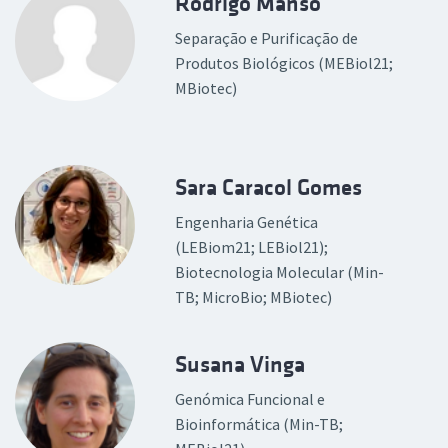
Rodrigo Manso
Separação e Purificação de
Produtos Biológicos (MEBiol21;
MBiotec)
Sara Caracol Gomes
Engenharia Genética
(LEBiom21; LEBiol21);
Biotecnologia Molecular (Min-
TB; MicroBio; MBiotec)
Susana Vinga
Genómica Funcional e
Bioinformática (Min-TB;