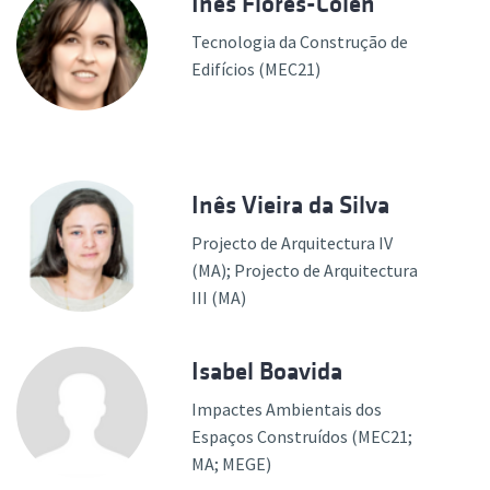
Inês Flores-Colen
Tecnologia da Construção de
Edifícios (MEC21)
Inês Vieira da Silva
Projecto de Arquitectura IV
(MA); Projecto de Arquitectura
III (MA)
Isabel Boavida
Impactes Ambientais dos
Espaços Construídos (MEC21;
MA; MEGE)