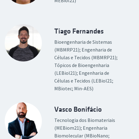
MEBiol21)
Tiago Fernandes
Bioengenharia de Sistemas
(MBMRP21); Engenharia de
Células e Tecidos (MBMRP21);
Tópicos de Bioengenharia
(LEBiol21); Engenharia de
Células e Tecidos (LEBiol21;
MBiotec; Min-AES)
Vasco Bonifácio
Tecnologia dos Biomateriais
(MEBiom21); Engenharia
Biomolecular (MBioNano;