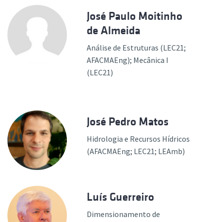
José Paulo Moitinho
de Almeida
Análise de Estruturas (LEC21;
AFACMAEng); Mecânica I
(LEC21)
José Pedro Matos
Hidrologia e Recursos Hídricos
(AFACMAEng; LEC21; LEAmb)
Luís Guerreiro
Dimensionamento de