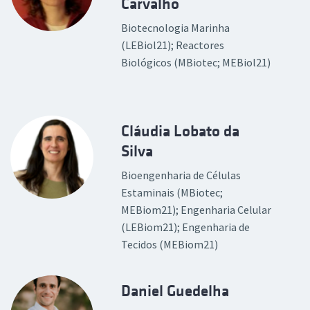
Carvalho
Biotecnologia Marinha
(LEBiol21); Reactores
Biológicos (MBiotec; MEBiol21)
Cláudia Lobato da
Silva
Bioengenharia de Células
Estaminais (MBiotec;
MEBiom21); Engenharia Celular
(LEBiom21); Engenharia de
Tecidos (MEBiom21)
Daniel Guedelha