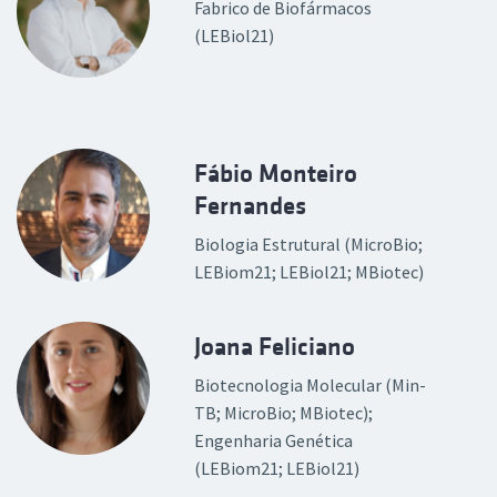
Fabrico de Biofármacos
(LEBiol21)
Fábio Monteiro
Fernandes
Biologia Estrutural (MicroBio;
LEBiom21; LEBiol21; MBiotec)
Joana Feliciano
Biotecnologia Molecular (Min-
TB; MicroBio; MBiotec);
Engenharia Genética
(LEBiom21; LEBiol21)