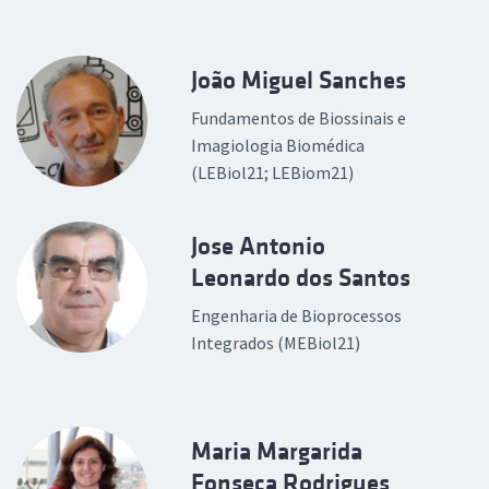
João Miguel Sanches
Fundamentos de Biossinais e
Imagiologia Biomédica
(LEBiol21; LEBiom21)
Jose Antonio
Leonardo dos Santos
Engenharia de Bioprocessos
Integrados (MEBiol21)
Maria Margarida
Fonseca Rodrigues