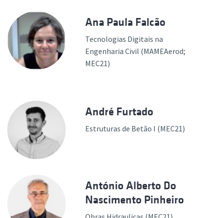
Ana Paula Falcão
Tecnologias Digitais na
Engenharia Civil (MAMEAerod;
MEC21)
André Furtado
Estruturas de Betão I (MEC21)
António Alberto Do
Nascimento Pinheiro
Obras Hidraulicas (MEC21)