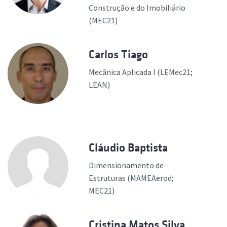
Construção e do Imobiliário
(MEC21)
Carlos Tiago
Mecânica Aplicada I (LEMec21;
LEAN)
Cláudio Baptista
Dimensionamento de
Estruturas (MAMEAerod;
MEC21)
Cristina Matos Silva