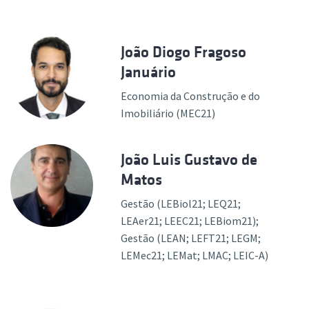
João Diogo Fragoso
Januário
Economia da Construção e do
Imobiliário (MEC21)
João Luis Gustavo de
Matos
Gestão (LEBiol21; LEQ21;
LEAer21; LEEC21; LEBiom21);
Gestão (LEAN; LEFT21; LEGM;
LEMec21; LEMat; LMAC; LEIC-A)