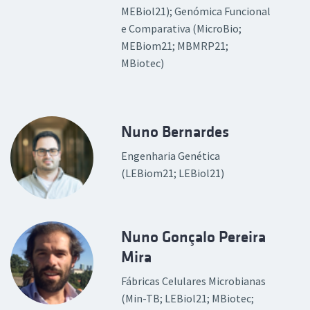
MEBiol21); Genómica Funcional
e Comparativa (MicroBio;
MEBiom21; MBMRP21;
MBiotec)
Nuno Bernardes
Engenharia Genética
(LEBiom21; LEBiol21)
Nuno Gonçalo Pereira
Mira
Fábricas Celulares Microbianas
(Min-TB; LEBiol21; MBiotec;