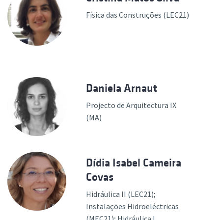
Física das Construções (LEC21)
Daniela Arnaut
Projecto de Arquitectura IX
(MA)
Dídia Isabel Cameira
Covas
Hidráulica II (LEC21);
Instalações Hidroeléctricas
(MEC21); Hidráulica I