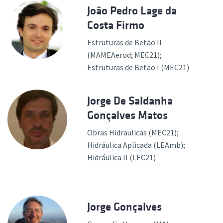
João Pedro Lage da
Costa Firmo
Estruturas de Betão II
(MAMEAerod; MEC21);
Estruturas de Betão I (MEC21)
Jorge De Saldanha
Gonçalves Matos
Obras Hidraulicas (MEC21);
Hidráulica Aplicada (LEAmb);
Hidráulica II (LEC21)
Jorge Gonçalves