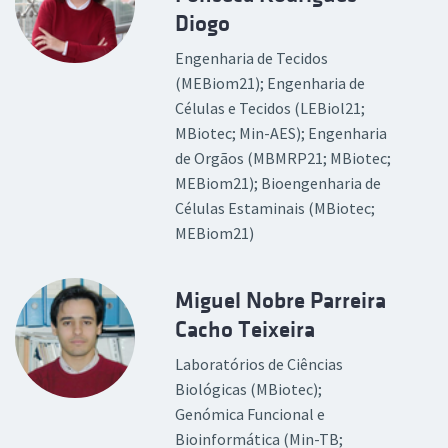
Diogo
Engenharia de Tecidos
(MEBiom21); Engenharia de
Células e Tecidos (LEBiol21;
MBiotec; Min-AES); Engenharia
de Orgãos (MBMRP21; MBiotec;
MEBiom21); Bioengenharia de
Células Estaminais (MBiotec;
MEBiom21)
Miguel Nobre Parreira
Cacho Teixeira
Laboratórios de Ciências
Biológicas (MBiotec);
Genómica Funcional e
Bioinformática (Min-TB;