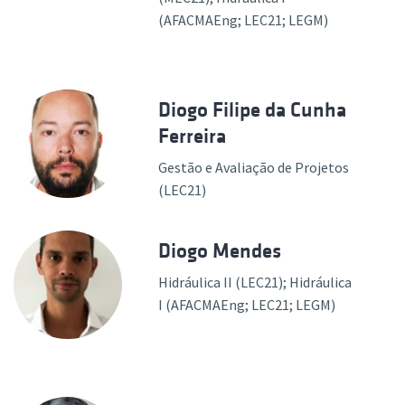
(AFACMAEng; LEC21; LEGM)
Diogo Filipe da Cunha
Ferreira
Gestão e Avaliação de Projetos
(LEC21)
Diogo Mendes
Hidráulica II (LEC21); Hidráulica
I (AFACMAEng; LEC21; LEGM)