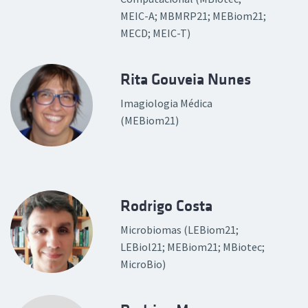
MEIC-A; MBMRP21; MEBiom21;
MECD; MEIC-T)
Rita Gouveia Nunes
Imagiologia Médica
(MEBiom21)
Rodrigo Costa
Microbiomas (LEBiom21;
LEBiol21; MEBiom21; MBiotec;
MicroBio)