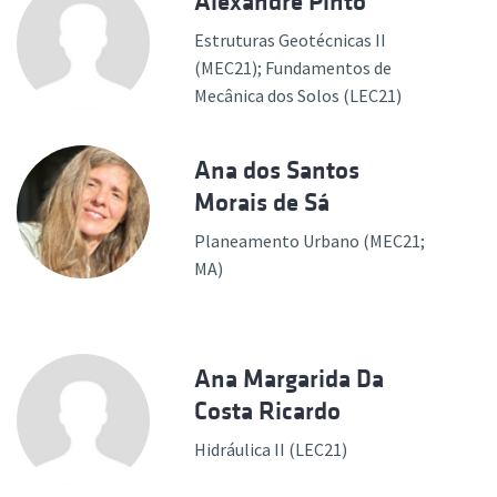
Alexandre Pinto
Estruturas Geotécnicas II
(MEC21); Fundamentos de
Mecânica dos Solos (LEC21)
Ana dos Santos
Morais de Sá
Planeamento Urbano (MEC21;
MA)
Ana Margarida Da
Costa Ricardo
Hidráulica II (LEC21)